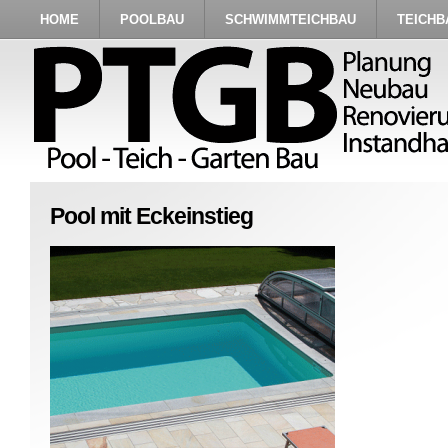
HOME
POOLBAU
SCHWIMMTEICHBAU
TEICHB
Pool mit Eckeinstieg