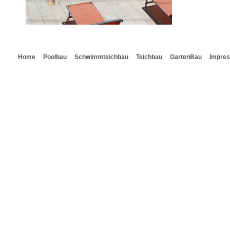
Home
Poolbau
Schwimmteichbau
Teichbau
GartenBau
Impre