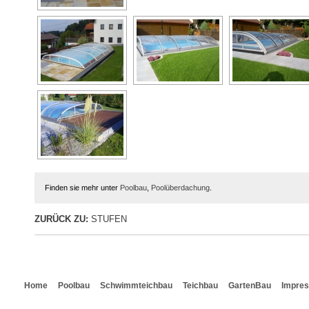
Finden sie mehr unter
Poolbau
,
Poolüberdachung
.
ZURÜCK ZU:
STUFEN
Home
Poolbau
Schwimmteichbau
Teichbau
GartenBau
Impre